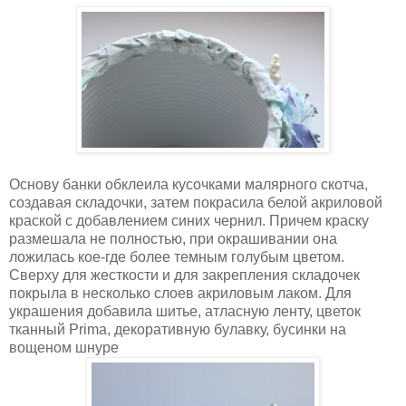
Основу банки обклеила кусочками малярного скотча,
создавая складочки, затем покрасила белой акриловой
краской с добавлением синих чернил. Причем краску
размешала не полностью, при окрашивании она
ложилась кое-где более темным голубым цветом.
Сверху для жесткости и для закрепления складочек
покрыла в несколько слоев акриловым лаком. Для
украшения добавила шитье, атласную ленту, цветок
тканный Prima, декоративную булавку, бусинки на
вощеном шнуре