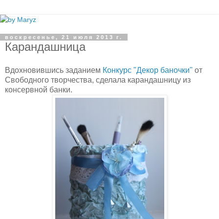
воскресенье, 21 июля 2013 г.
Карандашница
Вдохновившись заданием
Конкурс "Декор баночки"
от
Свободного творчества, сделала карандашницу из
консервной банки.