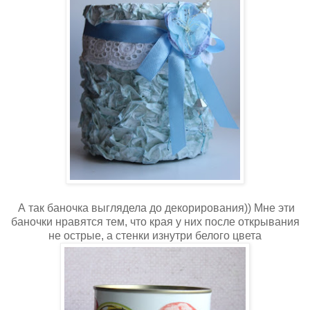
А так баночка выглядела до декорирования)) Мне эти
баночки нравятся тем, что края у них после открывания
не острые, а стенки изнутри белого цвета