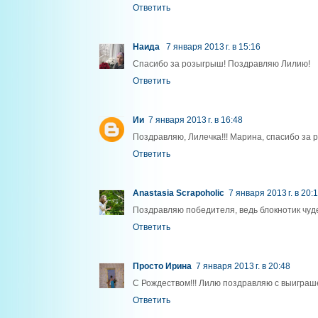
Ответить
Наида
7 января 2013 г. в 15:16
Спасибо за розыгрыш! Поздравляю Лилию!
Ответить
Ии
7 января 2013 г. в 16:48
Поздравляю, Лилечка!!! Марина, спасибо за
Ответить
Anastasia Scrapoholic
7 января 2013 г. в 20:
Поздравляю победителя, ведь блокнотик чуд
Ответить
Просто Ирина
7 января 2013 г. в 20:48
С Рождеством!!! Лилю поздравляю с выиграш
Ответить