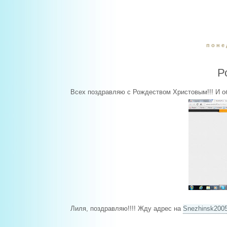
поне
Р
Всех поздравляю с Рождеством Христовым!!! И 
Лиля, поздравляю!!!! Жду адрес на
Snezhinsk200