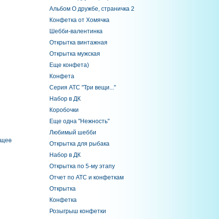
Альбом О дружбе, страничка 2
Конфетка от Хомячка
Шебби-валентинка
Открытка винтажная
Открытка мужская
Еще конфета)
Конфета
Серия АТС "Три вещи..."
Набор в ДК
Коробочки
Еще одна "Нежность"
Любимый шебби
ущее
Открытка для рыбака
Набор в ДК
Открытка по 5-му этапу
Отчет по АТС и конфеткам
Открытка
Конфетка
Розыгрыш конфетки