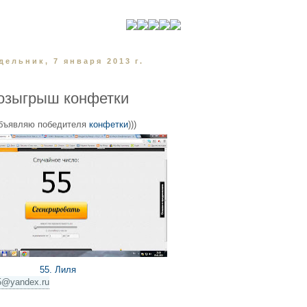
дельник, 7 января 2013 г.
озыгрыш конфетки
объявляю победителя
конфетки
)))
55. Лиля
5@yandex.ru