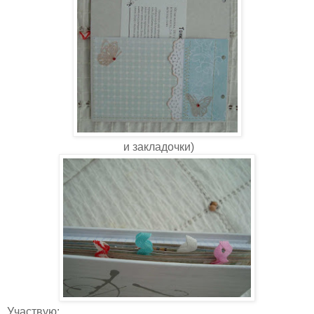
и закладочки)
Участвую: