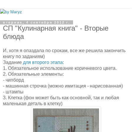
вторник, 4 сентября 2012 г.
СП "Кулинарная книга" - Вторые
блюда
И, хотя я опаздала по срокам, все же решила закончить
книгу по заданиям)
Задание
для второго этапа
:
1. Обязательное использование коричневого цвета.
2. Обязательные элементы:
- чипборд
- машинная строчка (можно имитация - нарисованная)
- штампы
3. Клетка (фон может быть как основной, так и любая
маленькая деталь в клетку)