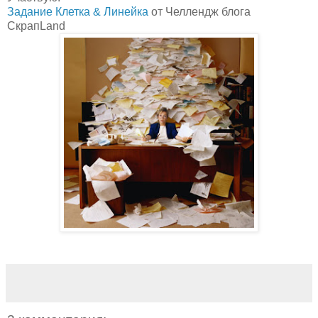
Задание Клетка & Линейка
от Челлендж блога
СкрапLand